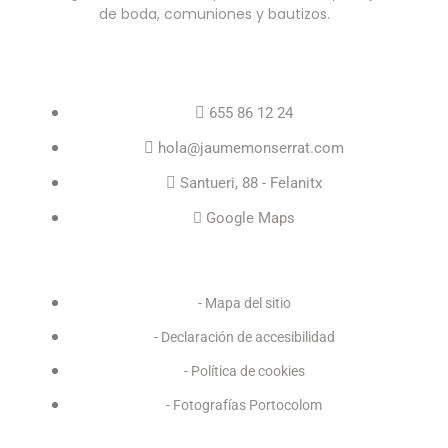
de boda, comuniones y bautizos.
Información de contacto
655 86 12 24
hola@jaumemonserrat.com
Santueri, 88 - Felanitx
Google Maps
Enlaces
- Mapa del sitio
- Declaración de accesibilidad
- Política de cookies
- Fotografías Portocolom
Horario